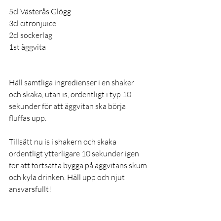
5cl Västerås Glögg
3cl citronjuice
2cl sockerlag
1st äggvita
Häll samtliga ingredienser i en shaker 
och skaka, utan is, ordentligt i typ 10 
sekunder för att äggvitan ska börja 
fluffas upp.
Tillsätt nu is i shakern och skaka 
ordentligt ytterligare 10 sekunder igen 
för att fortsätta bygga på äggvitans skum 
och kyla drinken. Häll upp och njut 
ansvarsfullt! 