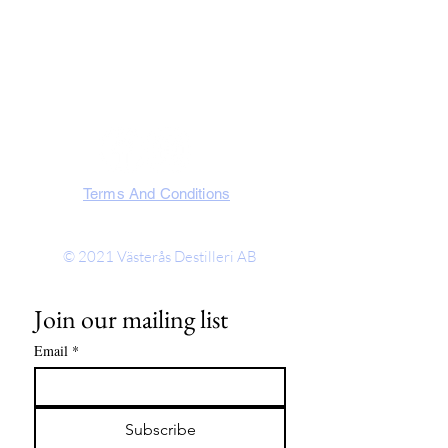
SOCIA
L
Terms And Conditions
© 2021
Västerås Destilleri AB
Join our mailing list
Email
*
Subscribe