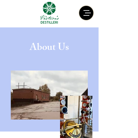
About Us