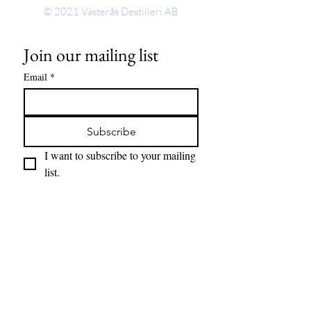
© 2021
Västerås Destilleri AB
Join our mailing list
Email
*
Subscribe
I want to subscribe to your mailing 
list.