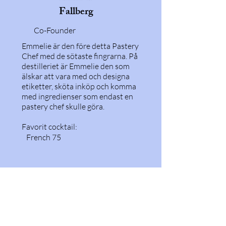
Fallberg
Co-Founder
Emmelie är den före detta Pastery
Chef med de sötaste fingrarna. På
destilleriet är Emmelie den som
älskar att vara med och designa
etiketter, sköta inköp och komma
med ingredienser som endast en
pastery chef skulle göra.
Favorit cocktail:
French 75
Contact
info@vasterasdestilleri.com