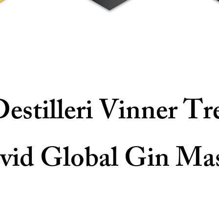
Destilleri Vinner Tr
 vid Global Gin Mas