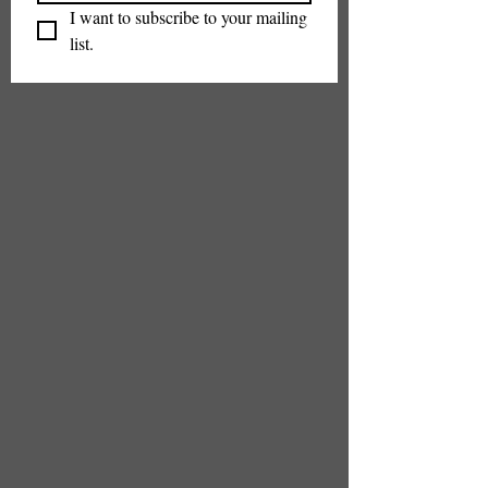
I want to subscribe to your mailing 
list.