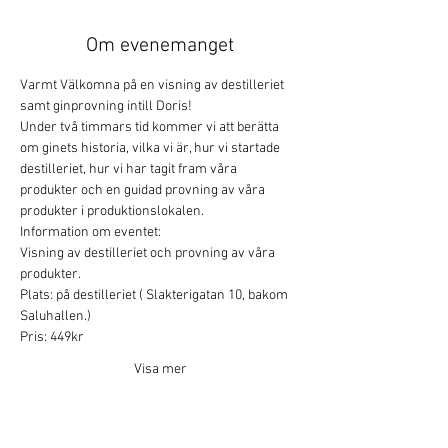
Om evenemanget
Varmt Välkomna på en visning av destilleriet 
samt ginprovning intill Doris!
Under två timmars tid kommer vi att berätta 
om ginets historia, vilka vi är, hur vi startade 
destilleriet, hur vi har tagit fram våra 
produkter och en guidad provning av våra 
produkter i produktionslokalen.
Information om eventet:
Visning av destilleriet och provning av våra 
produkter.
Plats: på destilleriet ( Slakterigatan 10, bakom 
Saluhallen.)
Pris: 449kr
Visa mer