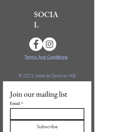
SOCIA
L
Terms And Conditions
© 2021
Västerås Destilleri AB
Join our mailing list
Email
*
Subscribe