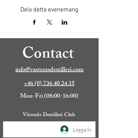
Dela detta evenemang
Contact
info@vasterasdestilleri.com
+46 (0) 736 40 24 35
Mon-Fri (08:00-16:00)
Västerås Destilleri Club
Logga in