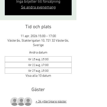
Inga biljetter till försäljning
Se andra evenemang
Tid och plats
11 apr. 2026 15:00 – 17:00
Västerås, Slakterigatan 10, 721 32 Västerås,
Sverige
Andra datum
lör 15 aug. 15:00
lör 22 aug. 19:00
lör 29 aug. 15:00
Visa alla 10 datum
Gäster
+ 34 ytterligare gäster