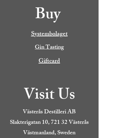
Buy
Systembolaget
Gin Tasting
Giftcard
Visit Us
Västerås Destilleri AB
Slakterigatan 10, 721 32 Västerås
Västmanland, Sweden