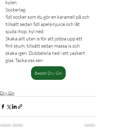
kylen. 
Sockerlag: 
5dl socker som du gör en karamell på och 
tillsätt sedan 5dl apelsinjuice och låt 
sjuda ihop, kyl ned. 
Skaka allt utan is för att jobba upp ett 
fint skum, tillsätt sedan massa is och 
skaka igen. Dubbelsila ned i ett vackert 
glas. Tacka oss sen
Beställ Dry Gin
Dry Gin