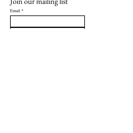
Join our mailing list
Email
*
Subscribe
I want to subscribe to your mailing 
list.