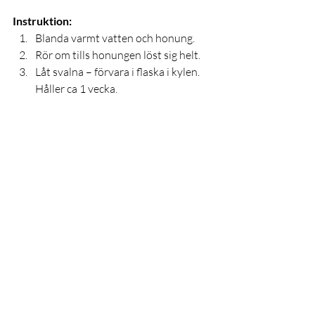
Instruktion:
Blanda varmt vatten och honung.
Rör om tills honungen löst sig helt.
Låt svalna – förvara i flaska i kylen. 
Håller ca 1 vecka.