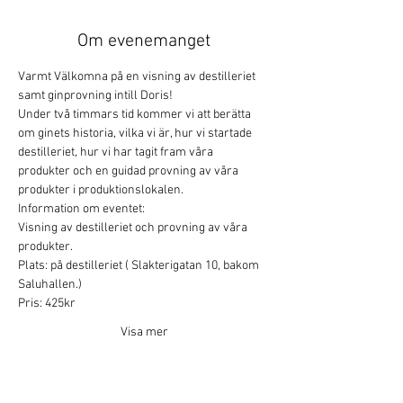
Om evenemanget
Varmt Välkomna på en visning av destilleriet 
samt ginprovning intill Doris!
Under två timmars tid kommer vi att berätta 
om ginets historia, vilka vi är, hur vi startade 
destilleriet, hur vi har tagit fram våra 
produkter och en guidad provning av våra 
produkter i produktionslokalen.
Information om eventet:
Visning av destilleriet och provning av våra 
produkter.
Plats: på destilleriet ( Slakterigatan 10, bakom 
Saluhallen.)
Pris: 425kr
Visa mer