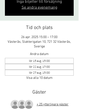
Inga biljetter till försäljning
Se andra evenemang
Tid och plats
26 apr. 2025 15:00 – 17:00
Västerås, Slakterigatan 10, 721 32 Västerås,
Sverige
Andra datum
lör 15 aug. 15:00
lör 22 aug. 19:00
lör 29 aug. 15:00
Visa alla 10 datum
Gäster
+ 25 ytterligare gäster