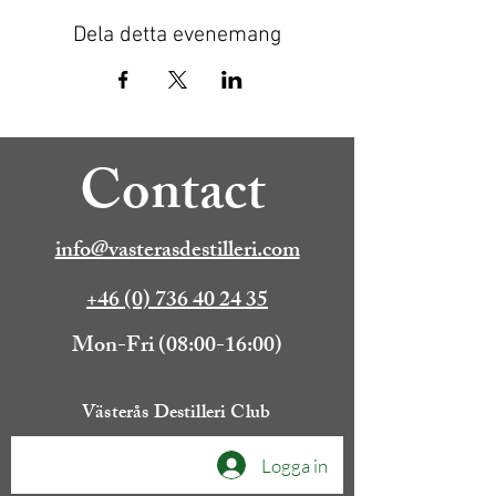
Dela detta evenemang
Contact
info@vasterasdestilleri.com
+46 (0) 736 40 24 35
Mon-Fri (08:00-16:00)
Västerås Destilleri Club
Logga in