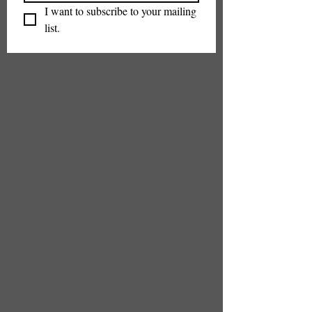
I want to subscribe to your mailing 
list.