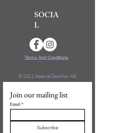
SOCIA
L
Terms And Conditions
© 2021
Västerås Destilleri AB
Join our mailing list
Email
*
Subscribe