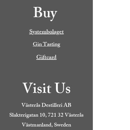
Buy
Systembolaget
Gin Tasting
Giftcard
Visit Us
Västerås Destilleri AB
Slakterigatan 10, 721 32 Västerås
Västmanland, Sweden