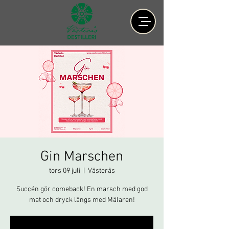
Gin Marschen
tors 09 juli
  |  
Västerås
Succén gör comeback! En marsch med god
mat och dryck längs med Mälaren!