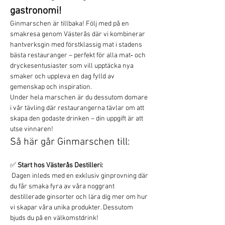
gastronomi!
Ginmarschen är tillbaka! Följ med på en 
smakresa genom Västerås där vi kombinerar 
hantverksgin med förstklassig mat i stadens 
bästa restauranger – perfekt för alla mat‑ och 
dryckesentusiaster som vill upptäcka nya 
smaker och uppleva en dag fylld av 
gemenskap och inspiration.
Under hela marschen är du dessutom domare 
i vår tävling där restaurangerna tävlar om att 
skapa den godaste drinken – din uppgift är att 
utse vinnaren!
Så här går Ginmarschen till:
✅ 
Start hos Västerås Destilleri:
 Dagen inleds med en exklusiv ginprovning där 
du får smaka fyra av våra noggrant 
destillerade ginsorter och lära dig mer om hur 
vi skapar våra unika produkter. Dessutom 
bjuds du på en välkomstdrink!