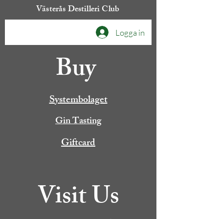
Västerås Destilleri Club
Logga in
Buy
Systembolaget
Gin Tasting
Giftcard
Visit Us