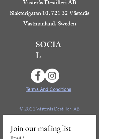
Västerås Destilleri AB
Slakterigatan 10, 721 32 Västerås
Västmanland, Sweden
SOCIA
L
Terms And Conditions
© 2021
Västerås Destilleri AB
Join our mailing list
Email
*