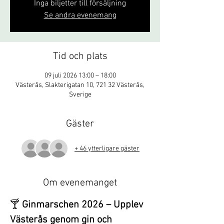
Inga biljetter till försäljning
Se andra evenemang
Tid och plats
09 juli 2026 13:00 – 18:00
Västerås, Slakterigatan 10, 721 32 Västerås,
Sverige
Gäster
+ 46 ytterligare gäster
Om evenemanget
🍸 
Ginmarschen 2026 – Upplev 
Västerås genom gin och 