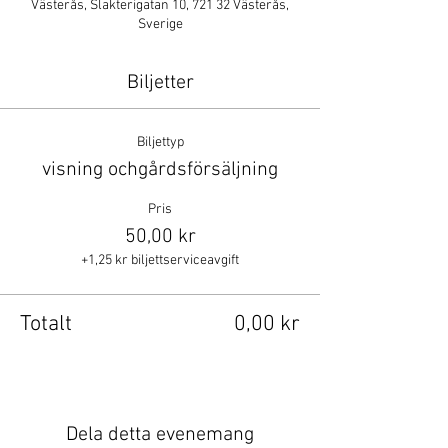
Västerås, Slakterigatan 10, 721 32 Västerås,
Sverige
Biljetter
Biljettyp
visning ochgårdsförsäljning
Pris
50,00 kr
+1,25 kr biljettserviceavgift
Totalt
0,00 kr
Dela detta evenemang