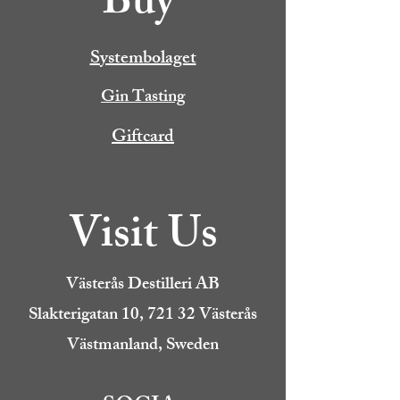
Buy
Systembolaget
Gin Tasting
Giftcard
Visit Us
Västerås Destilleri AB
Slakterigatan 10, 721 32 Västerås
Västmanland, Sweden