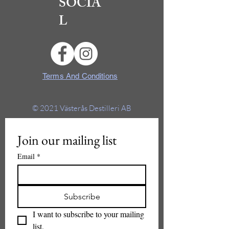
SOCIA
L
Terms And Conditions
© 2021
Västerås Destilleri AB
Join our mailing list
Email
*
Subscribe
I want to subscribe to your mailing 
list.