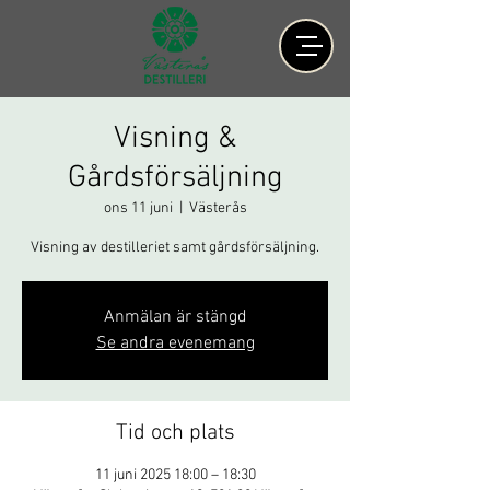
Visning &
Gårdsförsäljning
ons 11 juni
  |  
Västerås
Visning av destilleriet samt gårdsförsäljning.
Anmälan är stängd
Se andra evenemang
Tid och plats
11 juni 2025 18:00 – 18:30