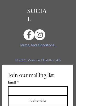
SOCIA
L
Terms And Conditions
© 2021
Västerås Destilleri AB
Join our mailing list
Email
*
Subscribe