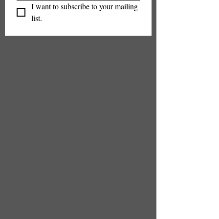
I want to subscribe to your mailing 
list.