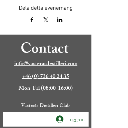
Dela detta evenemang
Contact
info@vasterasdestilleri.com
+46 (0) 736 40 24 35
Mon-Fri (08:00-16:00)
Västerås Destilleri Club
Logga in