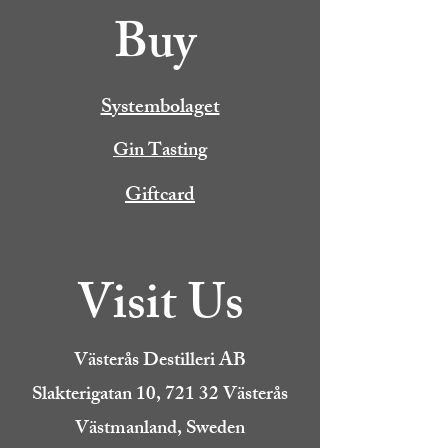
Buy
Systembolaget
Gin Tasting
Giftcard
Visit Us
Västerås Destilleri AB
Slakterigatan 10, 721 32 Västerås
Västmanland, Sweden