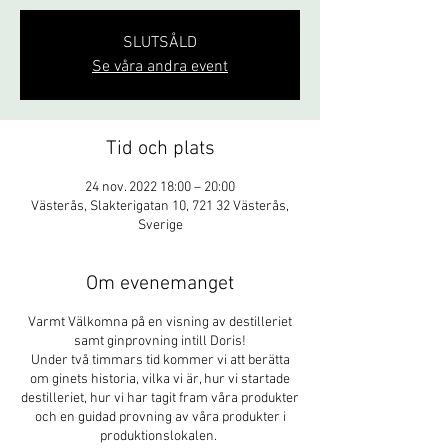
SLUTSÅLD
Se våra andra event
Tid och plats
24 nov. 2022 18:00 – 20:00
Västerås, Slakterigatan 10, 721 32 Västerås,
Sverige
Om evenemanget
Varmt Välkomna på en visning av destilleriet
samt ginprovning intill Doris!
Under två timmars tid kommer vi att berätta
om ginets historia, vilka vi är, hur vi startade
destilleriet, hur vi har tagit fram våra produkter
och en guidad provning av våra produkter i
produktionslokalen.