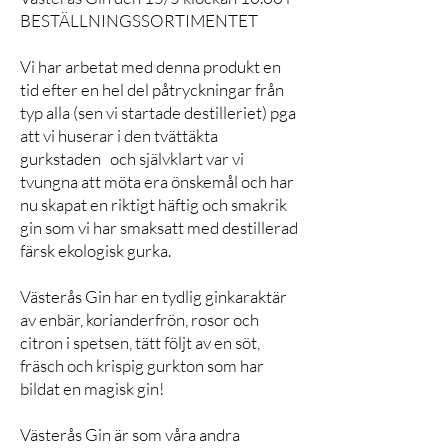
BESTÄLLNINGSSORTIMENTET
Vi har arbetat med denna produkt en
tid efter en hel del påtryckningar från
typ alla (sen vi startade destilleriet) pga
att vi huserar i den tvättäkta
gurkstaden och självklart var vi
tvungna att möta era önskemål och har
nu skapat en riktigt häftig och smakrik
gin som vi har smaksatt med destillerad
färsk ekologisk gurka.
Västerås Gin har en tydlig ginkaraktär
av enbär, korianderfrön, rosor och
citron i spetsen, tätt följt av en söt,
fräsch och krispig gurkton som har
bildat en magisk gin!
Västerås Gin är som våra andra