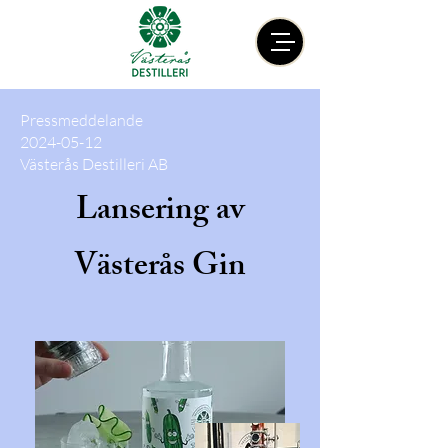
Pressmeddelande
2024-05-12
Västerås Destilleri AB
Lansering av
Västerås Gin