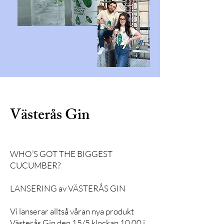
Västerås Gin
WHO’S GOT THE BIGGEST
CUCUMBER?
LANSERING av VÄSTERÅS GIN
Vi lanserar alltså våran nya produkt
Västerås Gin den 15/5 klockan 10.00 i