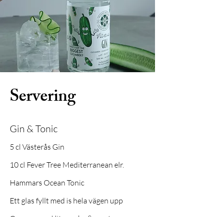
Servering
Gin & Tonic
5 cl Västerås Gin
10 cl Fever Tree Mediterranean elr.
Hammars Ocean Tonic
Ett glas fyllt med is hela vägen upp