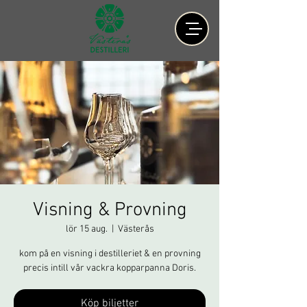
Visning & Provning
lör 15 aug.
  |  
Västerås
kom på en visning i destilleriet & en provning
precis intill vår vackra kopparpanna Doris.
Köp biljetter