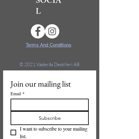
SOCIA
L
Terms And Conditions
© 2021
Västerås Destilleri AB
Join our mailing list
Email
*
Subscribe
I want to subscribe to your mailing 
list.