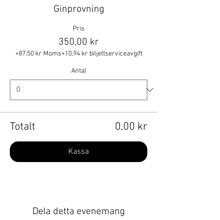
Ginprovning
Pris
350,00 kr
+87,50 kr Moms
+10,94 kr biljettserviceavgift
Antal
Totalt
0,00 kr
Kassa
Dela detta evenemang