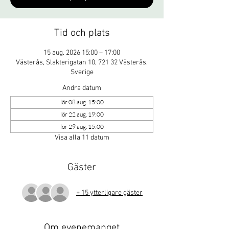
Tid och plats
15 aug. 2026 15:00 – 17:00
Västerås, Slakterigatan 10, 721 32 Västerås,
Sverige
Andra datum
lör 08 aug. 15:00
lör 22 aug. 19:00
lör 29 aug. 15:00
Visa alla 11 datum
Gäster
+ 15 ytterligare gäster
Om evenemanget