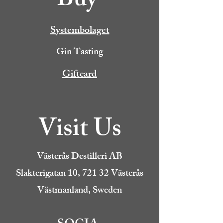
Buy
Systembolaget
Gin Tasting
Giftcard
Visit Us
Västerås Destilleri AB
Slakterigatan 10, 721 32 Västerås
Västmanland, Sweden