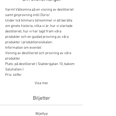
Varmt Välkomna på en visning av destilleriet 
samt ginprovning intill Doris!
Under två timmars tid kommer vi att berätta 
om ginets historia, vilka vi är, hur vi startade 
destilleriet, hur vi har tagit fram våra 
produkter och en guidad provning av våra 
produkter i produktionslokalen.
Information om eventet:
Visning av destilleriet och provning av våra 
produkter.
Plats: på destilleriet ( Slakterigatan 10, bakom 
Saluhallen.)
Pris: 449kr
Visa mer
Biljetter
Biljettyp