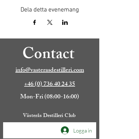
Dela detta evenemang
Contact
info@vasterasdestilleri.com
+46 (0) 736 40 24 35
Mon-Fri (08:00-16:00)
Västerås Destilleri Club
Logga in