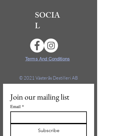
SOCIA
L
Terms And Conditions
© 2021
Västerås Destilleri AB
Join our mailing list
Email
*
Subscribe