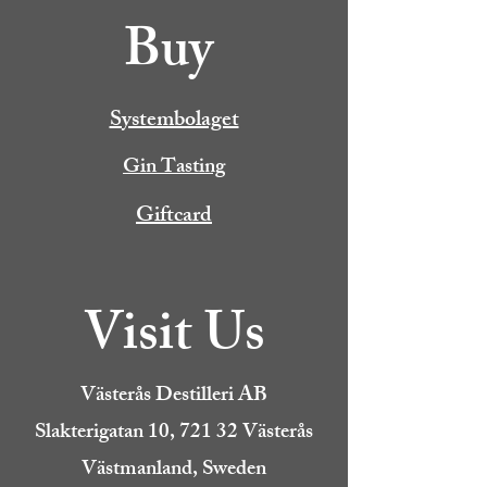
Buy
Systembolaget
Gin Tasting
Giftcard
Visit Us
Västerås Destilleri AB
Slakterigatan 10, 721 32 Västerås
Västmanland, Sweden