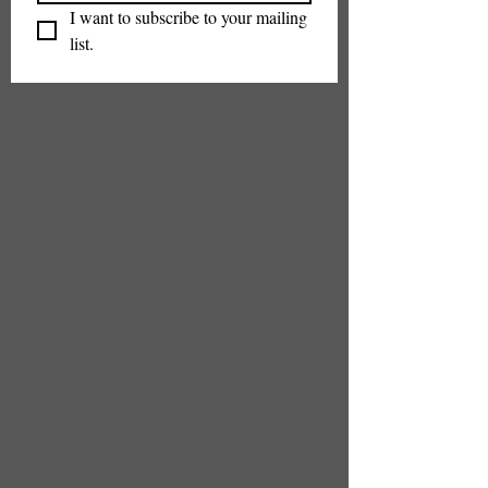
I want to subscribe to your mailing 
list.