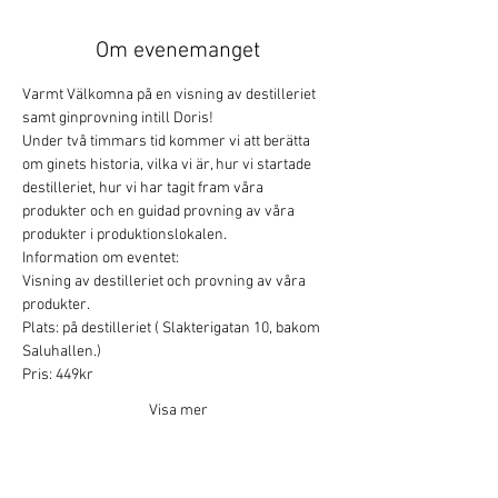
Om evenemanget
Varmt Välkomna på en visning av destilleriet 
samt ginprovning intill Doris!
Under två timmars tid kommer vi att berätta 
om ginets historia, vilka vi är, hur vi startade 
destilleriet, hur vi har tagit fram våra 
produkter och en guidad provning av våra 
produkter i produktionslokalen.
Information om eventet:
Visning av destilleriet och provning av våra 
produkter.
Plats: på destilleriet ( Slakterigatan 10, bakom 
Saluhallen.)
Pris: 449kr
Visa mer