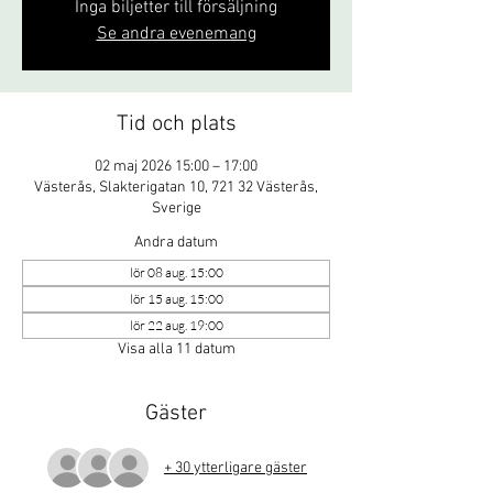
Inga biljetter till försäljning
Se andra evenemang
Tid och plats
02 maj 2026 15:00 – 17:00
Västerås, Slakterigatan 10, 721 32 Västerås,
Sverige
Andra datum
lör 08 aug. 15:00
lör 15 aug. 15:00
lör 22 aug. 19:00
Visa alla 11 datum
Gäster
+ 30 ytterligare gäster