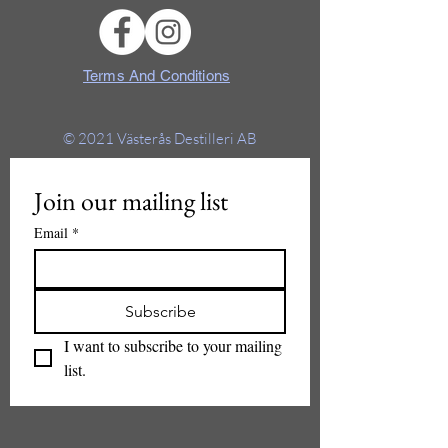
Terms And Conditions
© 2021
Västerås Destilleri AB
Join our mailing list
Email
*
Subscribe
I want to subscribe to your mailing 
list.