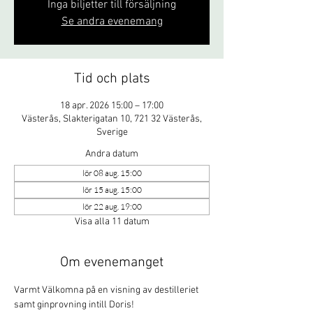
Inga biljetter till försäljning
Se andra evenemang
Tid och plats
18 apr. 2026 15:00 – 17:00
Västerås, Slakterigatan 10, 721 32 Västerås,
Sverige
Andra datum
lör 08 aug. 15:00
lör 15 aug. 15:00
lör 22 aug. 19:00
Visa alla 11 datum
Om evenemanget
Varmt Välkomna på en visning av destilleriet 
samt ginprovning intill Doris!