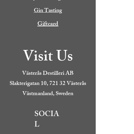
Gin Tasting
Giftcard
Visit Us
Västerås Destilleri AB
Slakterigatan 10, 721 32 Västerås
Västmanland, Sweden
SOCIA
L