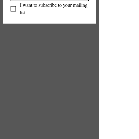
I want to subscribe to your mailing 
list.