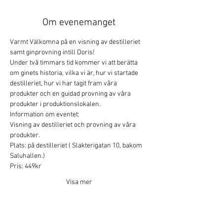
Om evenemanget
Varmt Välkomna på en visning av destilleriet 
samt ginprovning intill Doris!
Under två timmars tid kommer vi att berätta 
om ginets historia, vilka vi är, hur vi startade 
destilleriet, hur vi har tagit fram våra 
produkter och en guidad provning av våra 
produkter i produktionslokalen.
Information om eventet:
Visning av destilleriet och provning av våra 
produkter.
Plats: på destilleriet ( Slakterigatan 10, bakom 
Saluhallen.)
Pris: 449kr
Visa mer