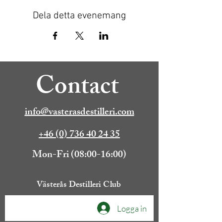
Dela detta evenemang
Contact
info@vasterasdestilleri.com
+46 (0) 736 40 24 35
Mon-Fri (08:00-16:00)
Västerås Destilleri Club
Logga in