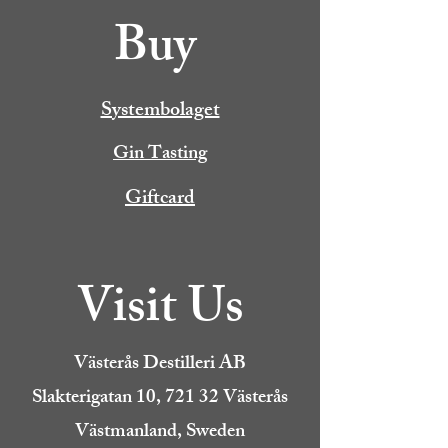
Buy
Systembolaget
Gin Tasting
Giftcard
Visit Us
Västerås Destilleri AB
Slakterigatan 10, 721 32 Västerås
Västmanland, Sweden