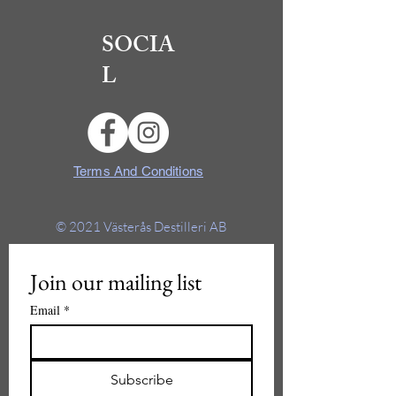
SOCIA
L
Terms And Conditions
© 2021
Västerås Destilleri AB
Join our mailing list
Email
*
Subscribe