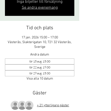
Inga biljetter till försäljning
Se andra evenemang
Tid och plats
17 jan. 2026 15:00 – 17:00
Västerås, Slakterigatan 10, 721 32 Västerås,
Sverige
Andra datum
lör 15 aug. 15:00
lör 22 aug. 19:00
lör 29 aug. 15:00
Visa alla 10 datum
Gäster
+ 21 ytterligare gäster