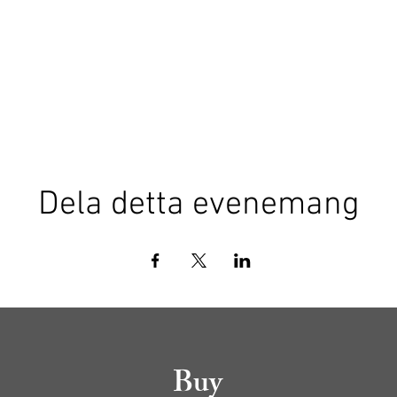
Dela detta evenemang
Buy