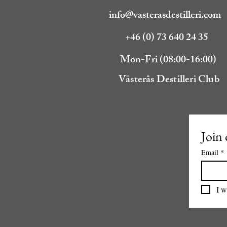
info@vasterasdestilleri.com
+46 (0) 73 640 24 35
Mon-Fri (08:00-16:00)
Västerås Destilleri Club
Join 
Email
*
I w