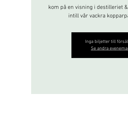
kom på en visning i destilleriet 
intill vår vackra koppar
Inga biljetter till försä
Se andra evenema