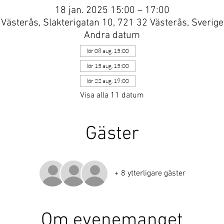
18 jan. 2025 15:00 – 17:00
Västerås, Slakterigatan 10, 721 32 Västerås, Sverige
Andra datum
lör 08 aug. 15:00
lör 15 aug. 15:00
lör 22 aug. 19:00
Visa alla 11 datum
Gäster
+ 8 ytterligare gäster
Om evenemanget