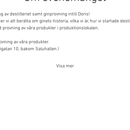
av destilleriet samt ginprovning intill Doris!
i att berätta om ginets historia, vilka vi är, hur vi startade destill
 provning av våra produkter i produktionslokalen.
rovning av våra produkter.
erigatan 10, bakom Saluhallen.)
Visa mer