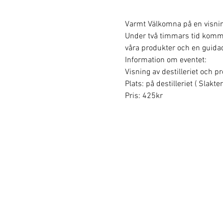
Varmt Välkomna på en visning 
Under två timmars tid kommer v
våra produkter och en guidad
Information om eventet:
Visning av destilleriet och p
Plats: på destilleriet ( Slakt
Pris: 425kr