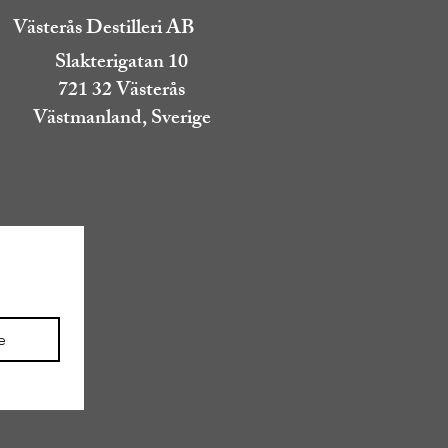
Västerås Destilleri AB
Slakterigatan 10
721 32 Västerås
Västmanland, Sverige
e