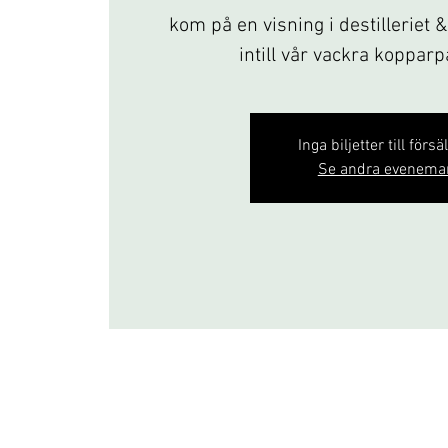
kom på en visning i destilleriet 
intill vår vackra koppar
Inga biljetter till försä
Se andra evenema