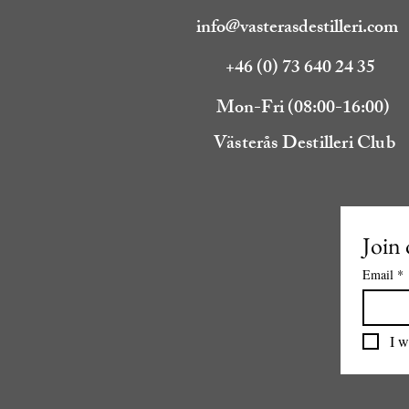
info@vasterasdestilleri.com
+46 (0) 73 640 24 35
Mon-Fri (08:00-16:00)
Västerås Destilleri Club
Join 
Email
*
I w