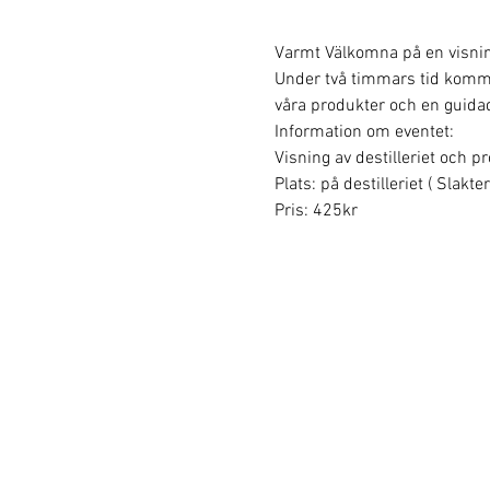
Varmt Välkomna på en visning 
Under två timmars tid kommer v
våra produkter och en guidad
Information om eventet:
Visning av destilleriet och p
Plats: på destilleriet ( Slakt
Pris: 425kr