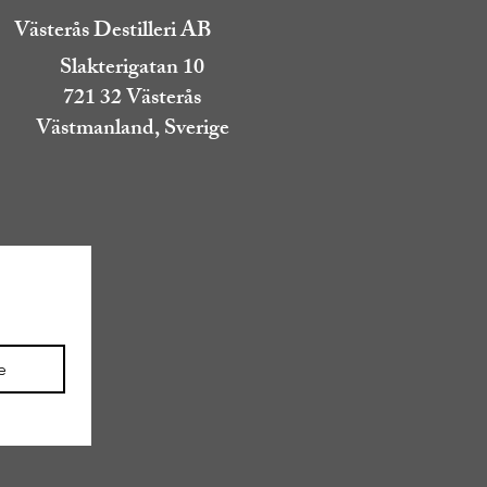
Västerås Destilleri AB
Slakterigatan 10
721 32 Västerås
Västmanland, Sverige
e