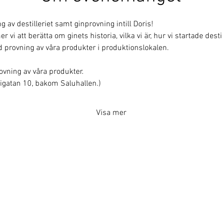
av destilleriet samt ginprovning intill Doris!
i att berätta om ginets historia, vilka vi är, hur vi startade destill
 provning av våra produkter i produktionslokalen.
rovning av våra produkter.
erigatan 10, bakom Saluhallen.)
Visa mer