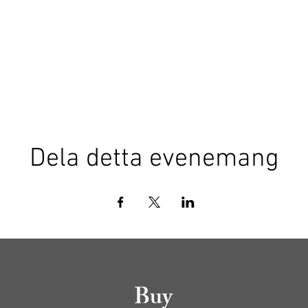
Dela detta evenemang
Buy