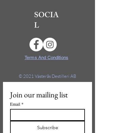
SOCIA
L
Terms And Conditions
© 2021
Västerås Destilleri AB
Join our mailing list
Email
*
Subscribe