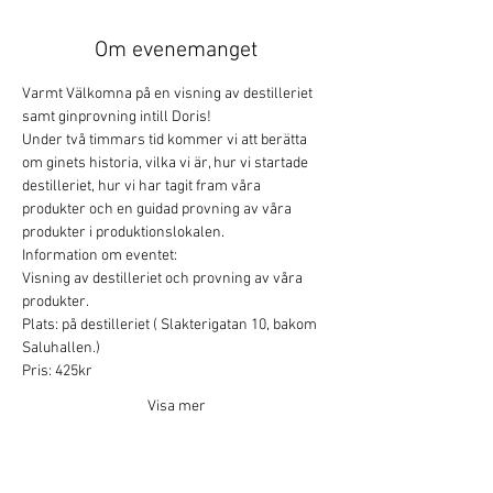
Om evenemanget
Varmt Välkomna på en visning av destilleriet 
samt ginprovning intill Doris!
Under två timmars tid kommer vi att berätta 
om ginets historia, vilka vi är, hur vi startade 
destilleriet, hur vi har tagit fram våra 
produkter och en guidad provning av våra 
produkter i produktionslokalen.
Information om eventet:
Visning av destilleriet och provning av våra 
produkter.
Plats: på destilleriet ( Slakterigatan 10, bakom 
Saluhallen.)
Pris: 425kr
Visa mer