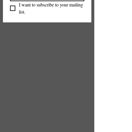
I want to subscribe to your mailing 
list.