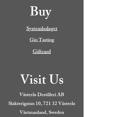
Buy
Systembolaget
Gin Tasting
Giftcard
Visit Us
Västerås Destilleri AB
Slakterigatan 10, 721 32 Västerås
Västmanland, Sweden