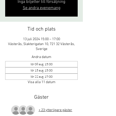
Inga biljetter till försäljning
Se andra evenemang
Tid och plats
13 juli 2024 15:00 – 17:00
Västerås, Slakterigatan 10, 721 32 Västerås,
Sverige
Andra datum
lör 08 aug. 15:00
lör 15 aug. 15:00
lör 22 aug. 19:00
Visa alla 11 datum
Gäster
+ 23 ytterligare gäster