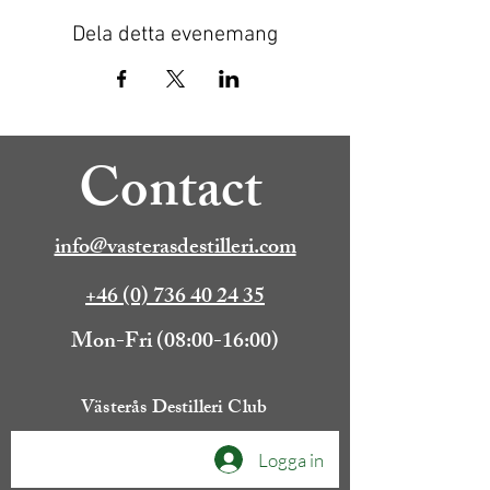
Dela detta evenemang
Contact
info@vasterasdestilleri.com
+46 (0) 736 40 24 35
Mon-Fri (08:00-16:00)
Västerås Destilleri Club
Logga in