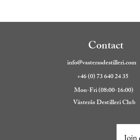
Contact
info@vasterasdestilleri.com
+46 (0) 73 640 24 35
Mon-Fri (08:00-16:00)
Västerås Destilleri Club
Join 