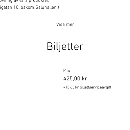
rovning av våra produkter.
erigatan 10, bakom Saluhallen.)
Visa mer
Biljetter
Pris
425,00 kr
+10,63 kr biljettserviceavgift