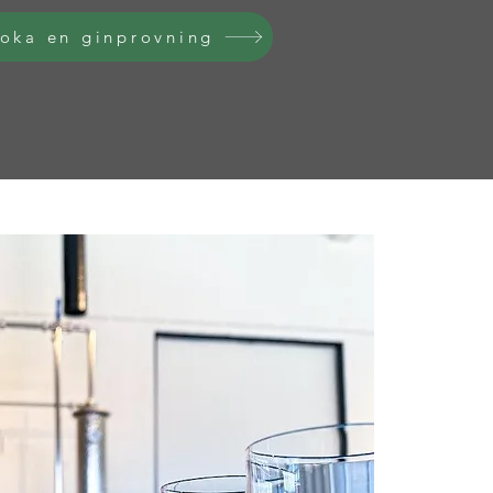
oka en ginprovning