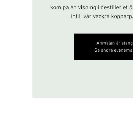
kom på en visning i destilleriet 
intill vår vackra koppar
Anmälan är stän
Se andra evenema