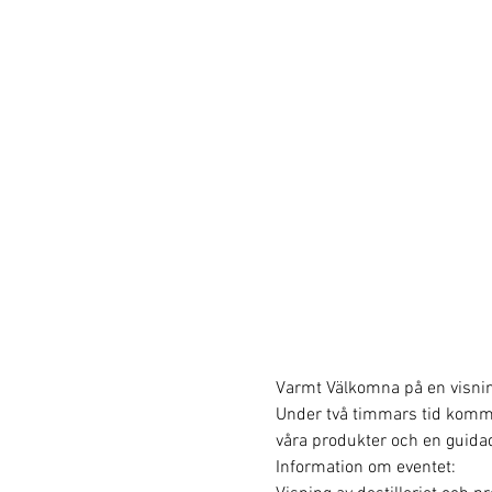
Varmt Välkomna på en visning 
Under två timmars tid kommer v
våra produkter och en guidad
Information om eventet: