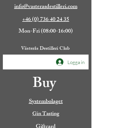
info@vasterasdestilleri.com
+46 (0) 736 40 24 35
Mon-Fri (08:00-16:00)
Västerås Destilleri Club
Logga in
Buy
Systembolaget
Gin Tasting
Giftcard