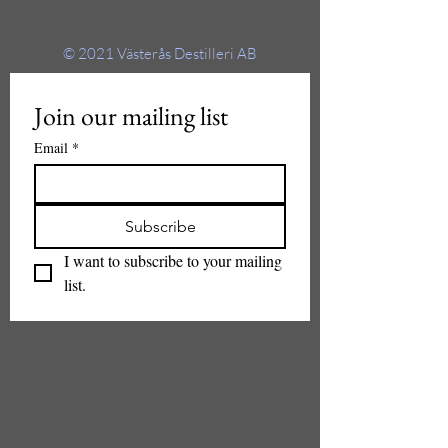
© 2021
Västerås Destilleri AB
Join our mailing list
Email
*
Subscribe
I want to subscribe to your mailing 
list.