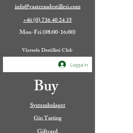
info@vasterasdestilleri.com
+46 (0) 736 40 24 35
Mon-Fri (08:00-16:00)
Västerås Destilleri Club
Logga in
Buy
Systembolaget
Gin Tasting
Giftcard