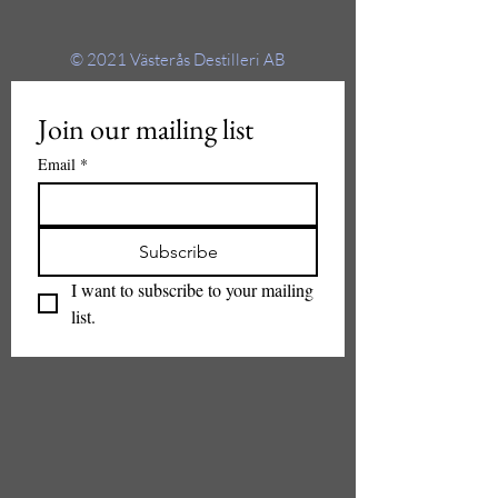
© 2021
Västerås Destilleri AB
Join our mailing list
Email
*
Subscribe
I want to subscribe to your mailing 
list.