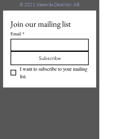
© 2021
Västerås Destilleri AB
Join our mailing list
Email
*
Subscribe
I want to subscribe to your mailing 
list.