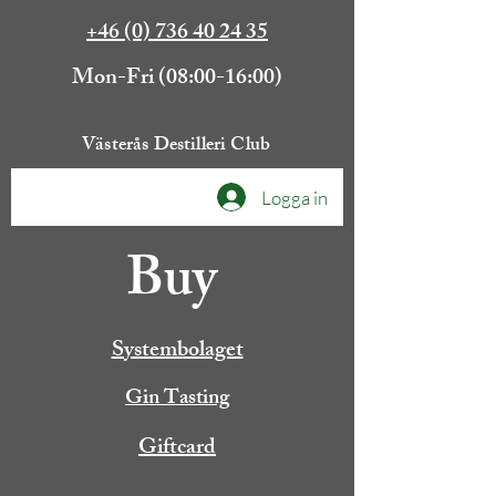
+46 (0) 736 40 24 35
Mon-Fri (08:00-16:00)
Västerås Destilleri Club
Logga in
Buy
Systembolaget
Gin Tasting
Giftcard