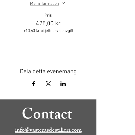
Mer information
Pris
425,00 kr
+10,63 kr biljettserviceavgift
Dela detta evenemang
Contact
info@vasterasdestilleri.com