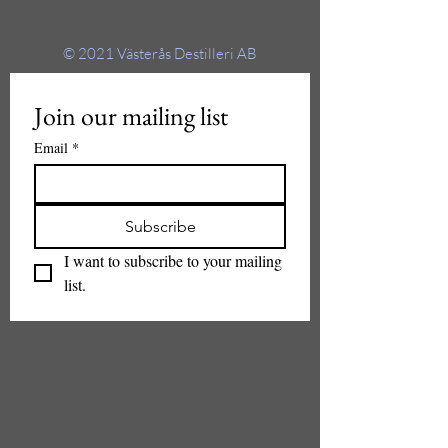
© 2021
Västerås Destilleri AB
Join our mailing list
Email
*
Subscribe
I want to subscribe to your mailing 
list.