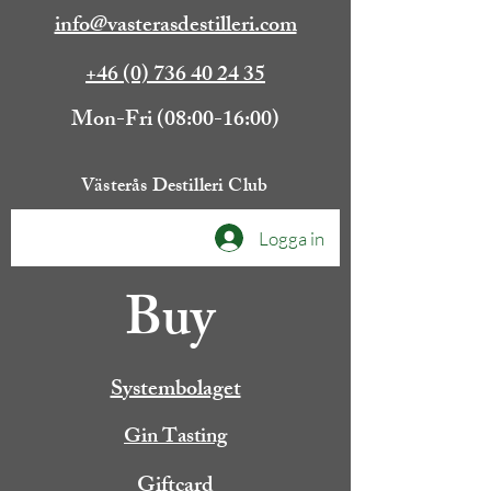
info@vasterasdestilleri.com
+46 (0) 736 40 24 35
Mon-Fri (08:00-16:00)
Västerås Destilleri Club
Logga in
Buy
Systembolaget
Gin Tasting
Giftcard