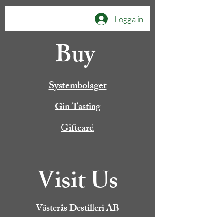
Logga in
Buy
Systembolaget
Gin Tasting
Giftcard
Visit Us
Västerås Destilleri AB