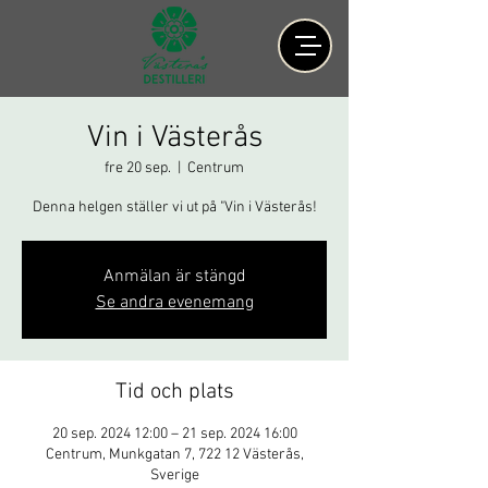
Vin i Västerås
fre 20 sep.
  |  
Centrum
Denna helgen ställer vi ut på "Vin i Västerås!
Anmälan är stängd
Se andra evenemang
Tid och plats
20 sep. 2024 12:00 – 21 sep. 2024 16:00
Centrum, Munkgatan 7, 722 12 Västerås,
Sverige