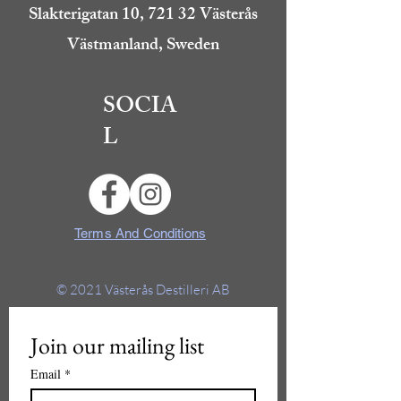
Slakterigatan 10, 721 32 Västerås
Västmanland, Sweden
SOCIA
L
Terms And Conditions
© 2021
Västerås Destilleri AB
Join our mailing list
Email
*