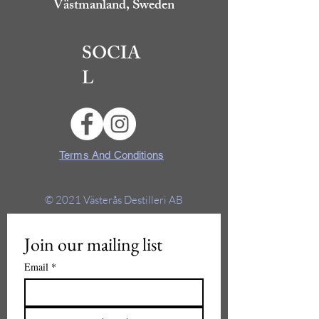
Västmanland, Sweden
SOCIA
L
Terms And Conditions
© 2021
Västerås Destilleri AB
Join our mailing list
Email
*