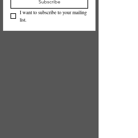
Subscribe
I want to subscribe to your mailing 
list.