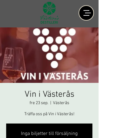
Vin i Västerås
fre 23 sep.
  |  
Västerås
Inga biljetter till försäljning