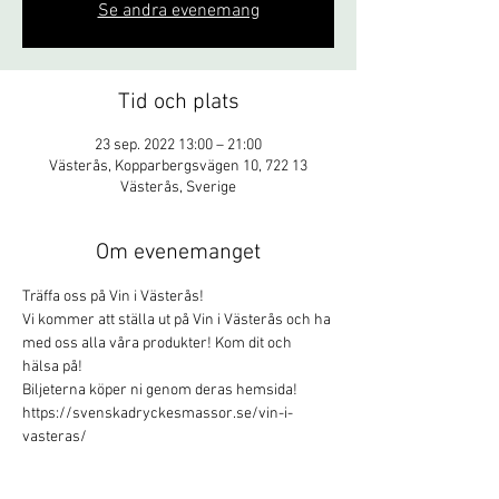
Se andra evenemang
Tid och plats
23 sep. 2022 13:00 – 21:00
Västerås, Kopparbergsvägen 10, 722 13
Västerås, Sverige
Om evenemanget
Träffa oss på Vin i Västerås! 
Vi kommer att ställa ut på Vin i Västerås och ha 
med oss alla våra produkter! Kom dit och 
hälsa på! 
Biljeterna köper ni genom deras hemsida! 
https://svenskadryckesmassor.se/vin-i-
vasteras/ 