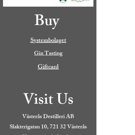
Buy
Systembolaget
Gin Tasting
Giftcard
Visit Us
Västerås Destilleri AB
Slakterigatan 10, 721 32 Västerås