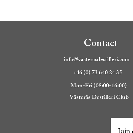
Contact
info@vasterasdestilleri.com
+46 (0) 73 640 24 35
Mon-Fri (08:00-16:00)
Västerås Destilleri Club
Join 