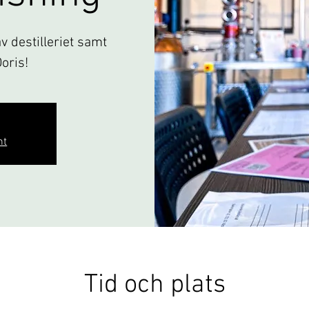
 destilleriet samt
Doris!
nt
Tid och plats