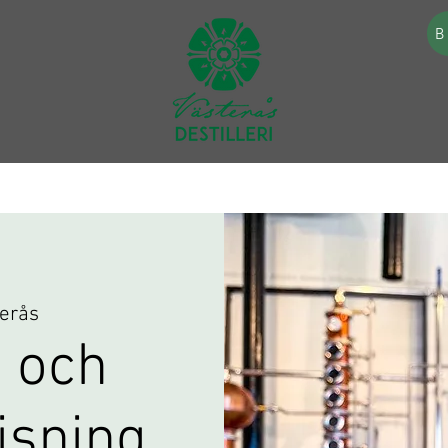
B
erås
 och
visning