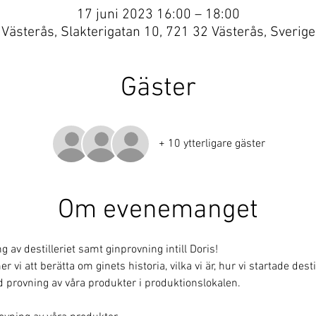
17 juni 2023 16:00 – 18:00
Västerås, Slakterigatan 10, 721 32 Västerås, Sverige
Gäster
+ 10 ytterligare gäster
Om evenemanget
av destilleriet samt ginprovning intill Doris!
i att berätta om ginets historia, vilka vi är, hur vi startade destill
 provning av våra produkter i produktionslokalen. 