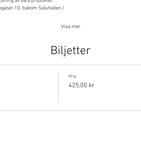
rovning av våra produkter.
erigatan 10, bakom Saluhallen.)
Visa mer
Biljetter
Pris
425,00 kr