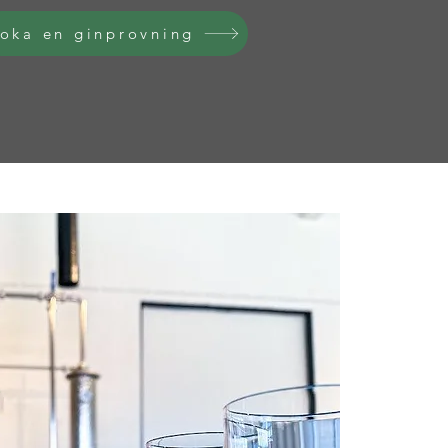
oka en ginprovning