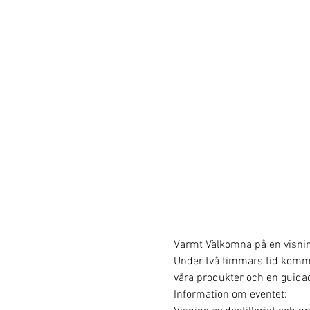
Varmt Välkomna på en visning 
Under två timmars tid kommer v
våra produkter och en guidad
Information om eventet: