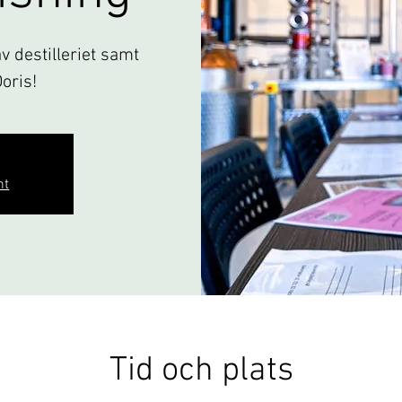
 destilleriet samt
Doris!
nt
Tid och plats