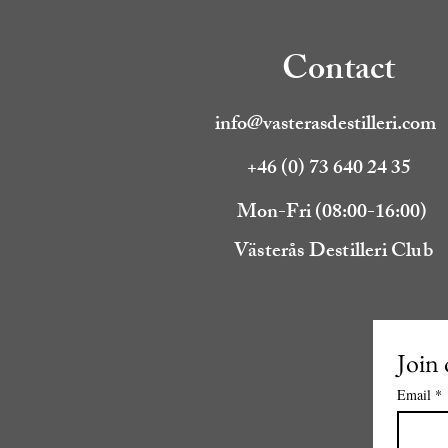
Contact
info@vasterasdestilleri.com
+46 (0) 73 640 24 35
Mon-Fri (08:00-16:00)
Västerås Destilleri Club
Join 
Email
*