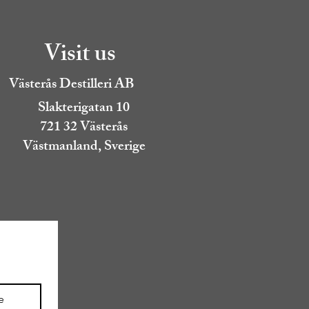
Visit us
Västerås Destilleri AB
Slakterigatan 10
721 32 Västerås
Västmanland, Sverige
e