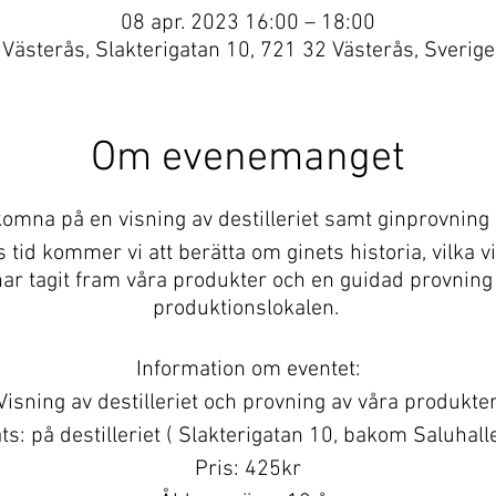
08 apr. 2023 16:00 – 18:00
Västerås, Slakterigatan 10, 721 32 Västerås, Sverige
Om evenemanget
omna på en visning av destilleriet samt ginprovning in
tid kommer vi att berätta om ginets historia, vilka vi 
i har tagit fram våra produkter och en guidad provning
produktionslokalen.
Information om eventet:
Visning av destilleriet och provning av våra produkter
ts: på destilleriet ( Slakterigatan 10, bakom Saluhall
Pris: 425kr