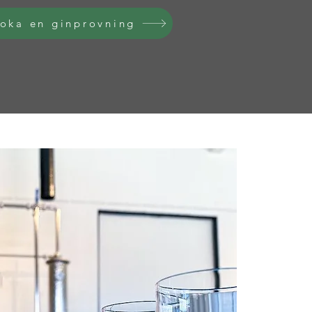
oka en ginprovning