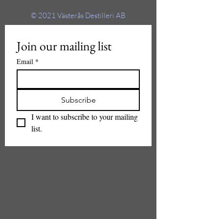
© 2021
Västerås Destilleri AB
Join our mailing list
Email
*
Subscribe
I want to subscribe to your mailing 
list.