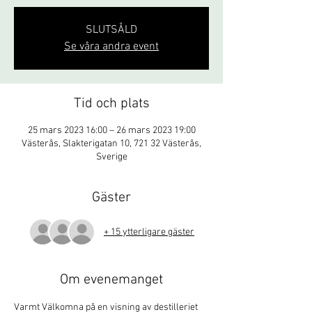
SLUTSÅLD
Se våra andra event
Tid och plats
25 mars 2023 16:00 – 26 mars 2023 19:00
Västerås, Slakterigatan 10, 721 32 Västerås,
Sverige
Gäster
+ 15 ytterligare gäster
Om evenemanget
Varmt Välkomna på en visning av destilleriet 