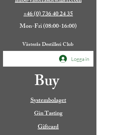
info@vasterasdestilleri.com
+46 (0) 736 40 24 35
Mon-Fri (08:00-16:00)
Västerås Destilleri Club
Logga in
Buy
Systembolaget
Gin Tasting
Giftcard