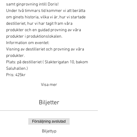
samt ginprovning intill Doris!
Under två timmars tid kommer vi att berätta 
om ginets historia, vilka vi är, hur vi startade 
destilleriet, hur vi har tagit fram våra 
produkter och en guidad provning av våra 
produkter i produktionslokalen. 
Information om eventet:
Visning av destilleriet och provning av våra 
produkter.
Plats: på destilleriet ( Slakterigatan 10, bakom 
Saluhallen.)
Pris: 425kr
Visa mer
Biljetter
Försäljning avslutad
Biljettyp