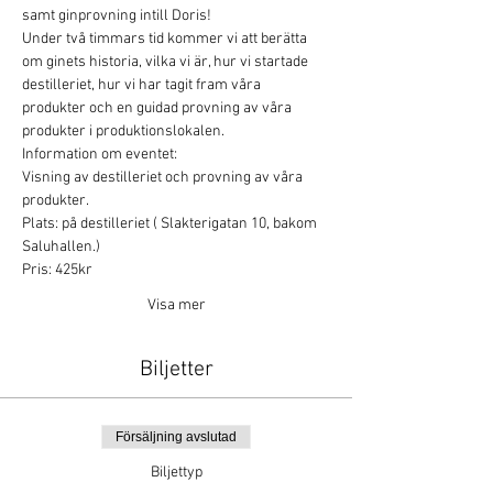
samt ginprovning intill Doris!
Under två timmars tid kommer vi att berätta 
om ginets historia, vilka vi är, hur vi startade 
destilleriet, hur vi har tagit fram våra 
produkter och en guidad provning av våra 
produkter i produktionslokalen. 
Information om eventet:
Visning av destilleriet och provning av våra 
produkter.
Plats: på destilleriet ( Slakterigatan 10, bakom 
Saluhallen.)
Pris: 425kr
Visa mer
Biljetter
Försäljning avslutad
Biljettyp