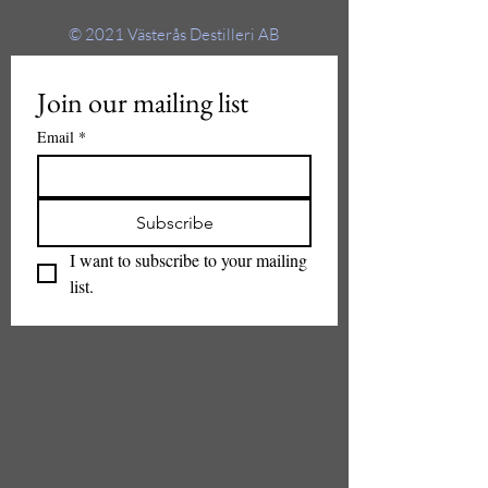
© 2021
Västerås Destilleri AB
Join our mailing list
Email
*
Subscribe
I want to subscribe to your mailing 
list.