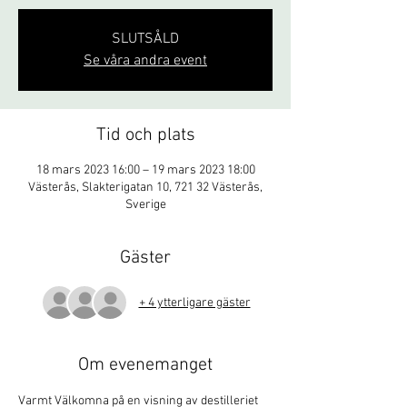
SLUTSÅLD
Se våra andra event
Tid och plats
18 mars 2023 16:00 – 19 mars 2023 18:00
Västerås, Slakterigatan 10, 721 32 Västerås,
Sverige
Gäster
+ 4 ytterligare gäster
Om evenemanget
Varmt Välkomna på en visning av destilleriet 