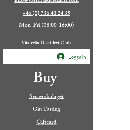
info@vasterasdestilleri.com
+46 (0) 736 40 24 35
Mon-Fri (08:00-16:00)
Västerås Destilleri Club
Logga in
Buy
Systembolaget
Gin Tasting
Giftcard