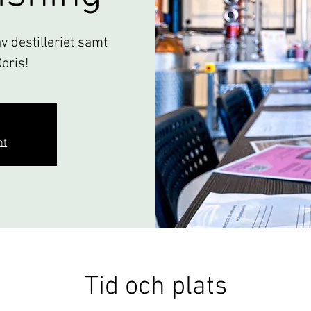
 destilleriet samt
Doris!
nt
Tid och plats