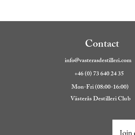
Contact
info@vasterasdestilleri.com
+46 (0) 73 640 24 35
Mon-Fri (08:00-16:00)
Västerås Destilleri Club
Join 