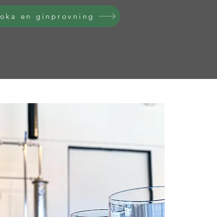
oka en ginprovning