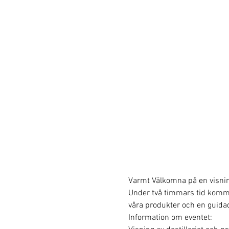
Varmt Välkomna på en visning 
Under två timmars tid kommer v
våra produkter och en guidad
Information om eventet: