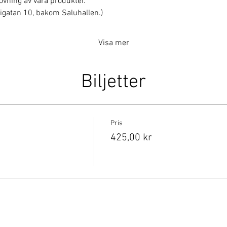
rovning av våra produkter.
erigatan 10, bakom Saluhallen.)
Visa mer
Biljetter
Pris
425,00 kr