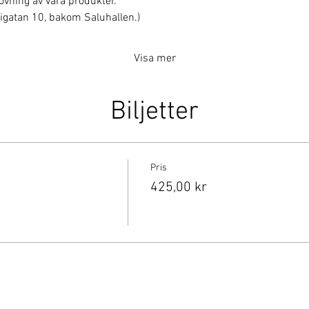
rovning av våra produkter.
erigatan 10, bakom Saluhallen.)
Visa mer
Biljetter
Pris
425,00 kr