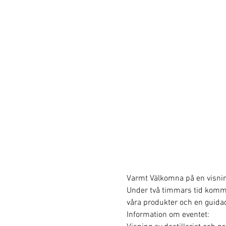
Varmt Välkomna på en visning 
Under två timmars tid kommer v
våra produkter och en guidad
Information om eventet: