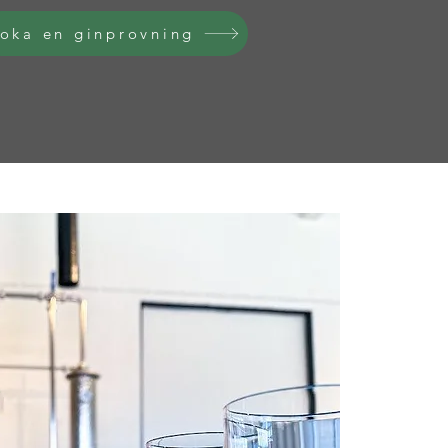
oka en ginprovning