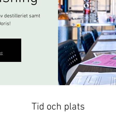
 destilleriet samt
Doris!
nt
Tid och plats