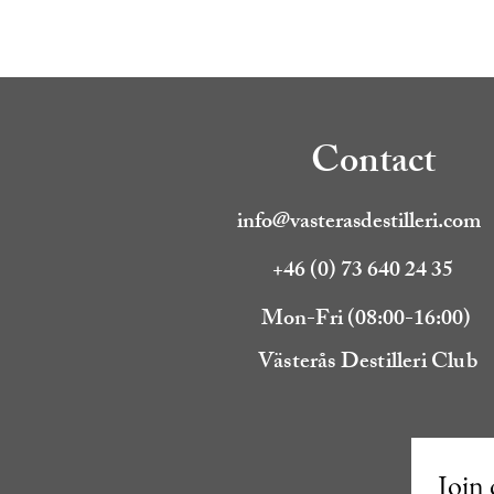
Contact
info@vasterasdestilleri.com
+46 (0) 73 640 24 35
Mon-Fri (08:00-16:00)
Västerås Destilleri Club
Join 