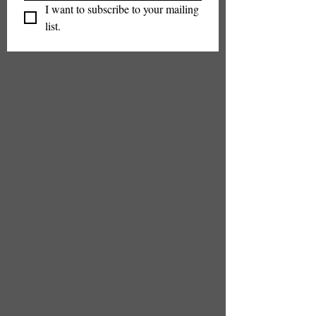
I want to subscribe to your mailing 
list.