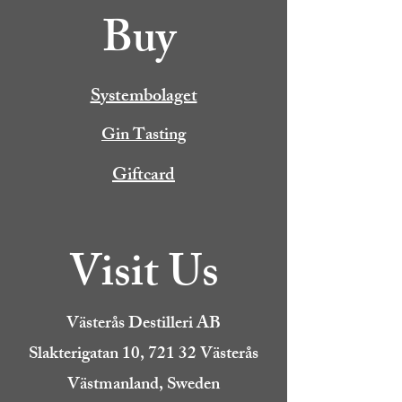
Buy
Systembolaget
Gin Tasting
Giftcard
Visit Us
Västerås Destilleri AB
Slakterigatan 10, 721 32 Västerås
Västmanland, Sweden