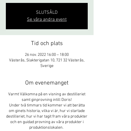
SLUTSÅLD
Se våra andra event
Tid och plats
26 nov. 2022 16:00 – 18:00
Västerås, Slakterigatan 10, 721 32 Västerås,
Sverige
Om evenemanget
Varmt Välkomna på en visning av destilleriet
samt ginprovning intill Doris!
Under två timmars tid kommer vi att berätta
om ginets historia, vilka vi är, hur vi startade
destilleriet, hur vi har tagit fram våra produkter
och en guidad provning av våra produkter i
produktionslokalen.