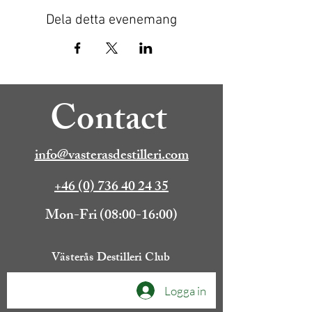
Dela detta evenemang
Contact
info@vasterasdestilleri.com
+46 (0) 736 40 24 35
Mon-Fri (08:00-16:00)
Västerås Destilleri Club
Logga in