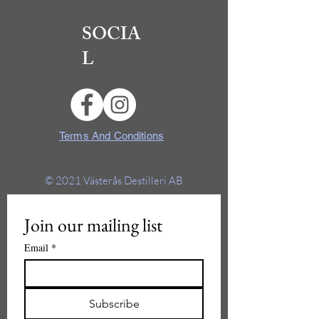
SOCIA
L
Terms And Conditions
© 2021
Västerås Destilleri AB
Join our mailing list
Email
*
Subscribe