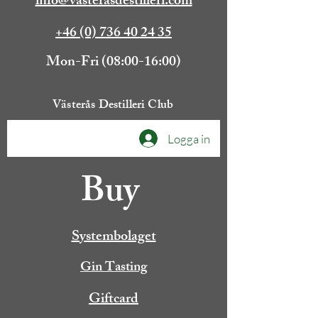
info@vasterasdestilleri.com
+46 (0) 736 40 24 35
Mon-Fri (08:00-16:00)
Västerås Destilleri Club
Logga in
Buy
Systembolaget
Gin Tasting
Giftcard