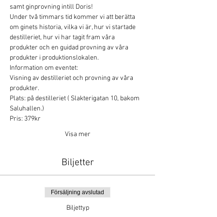
samt ginprovning intill Doris!
Under två timmars tid kommer vi att berätta 
om ginets historia, vilka vi är, hur vi startade 
destilleriet, hur vi har tagit fram våra 
produkter och en guidad provning av våra 
produkter i produktionslokalen. 
Information om eventet:
Visning av destilleriet och provning av våra 
produkter.
Plats: på destilleriet ( Slakterigatan 10, bakom 
Saluhallen.)
Pris: 379kr
Visa mer
Biljetter
Försäljning avslutad
Biljettyp