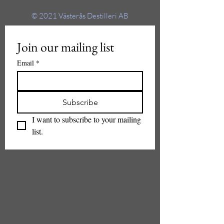
© 2021
Västerås Destilleri AB
Join our mailing list
Email
*
Subscribe
I want to subscribe to your mailing 
list.