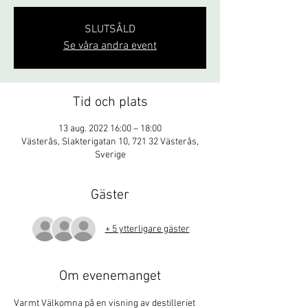
SLUTSÅLD
Se våra andra event
Tid och plats
13 aug. 2022 16:00 – 18:00
Västerås, Slakterigatan 10, 721 32 Västerås,
Sverige
Gäster
+ 5 ytterligare gäster
Om evenemanget
Varmt Välkomna på en visning av destilleriet 