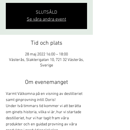
SLUTSÅLD
Se våra andra event
Tid och plats
28 maj 2022 16:00 – 18:00
Västerås, Slakterigatan 10, 721 32 Västerås,
Sverige
Om evenemanget
Varmt Välkomna på en visning av destilleriet 
samt ginprovning intill Doris!
Under två timmars tid kommer vi att berätta 
om ginets historia, vilka vi är, hur vi startade 
destilleriet, hur vi har tagit fram våra 
produkter och en guidad provning av våra 