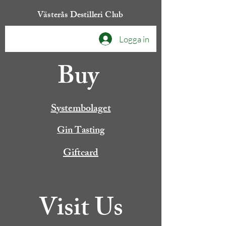
Västerås Destilleri Club
Logga in
Buy
Systembolaget
Gin Tasting
Giftcard
Visit Us