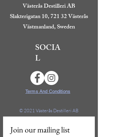
Västerås Destilleri AB
Slakterigatan 10, 721 32 Västerås
Västmanland, Sweden
SOCIA
L
Terms And Conditions
© 2021
Västerås Destilleri AB
Join our mailing list