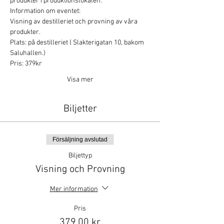
produkter i produktionslokalen. 
Information om eventet:
Visning av destilleriet och provning av våra 
produkter.
Plats: på destilleriet ( Slakterigatan 10, bakom 
Saluhallen.)
Pris: 379kr
Visa mer
Biljetter
Försäljning avslutad
Biljettyp
Visning och Provning
Mer information
Pris
379,00 kr