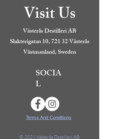
Visit Us
Västerås Destilleri AB
Slakterigatan 10, 721 32 Västerås
Västmanland, Sweden
SOCIA
L
Terms And Conditions
© 2021
Västerås Destilleri AB