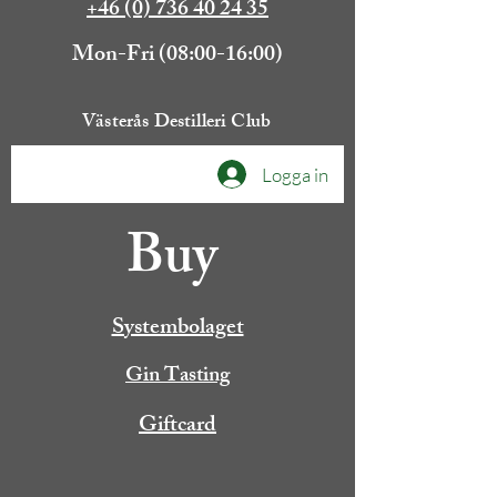
+46 (0) 736 40 24 35
Mon-Fri (08:00-16:00)
Västerås Destilleri Club
Logga in
Buy
Systembolaget
Gin Tasting
Giftcard