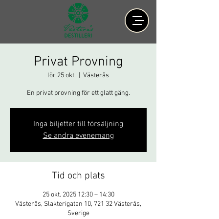
Privat Provning
lör 25 okt.
  |  
Västerås
En privat provning för ett glatt gäng.
Inga biljetter till försäljning
Se andra evenemang
Tid och plats
25 okt. 2025 12:30 – 14:30
Västerås, Slakterigatan 10, 721 32 Västerås,
Sverige