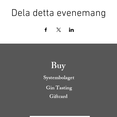
Dela detta evenemang
Buy
Systembolaget
Gin Tasting
Giftcard