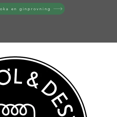
oka en ginprovning