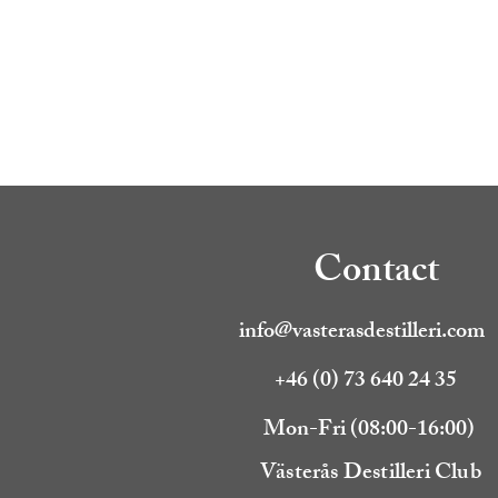
Contact
info@vasterasdestilleri.com
+46 (0) 73 640 24 35
Mon-Fri (08:00-16:00)
Västerås Destilleri Club