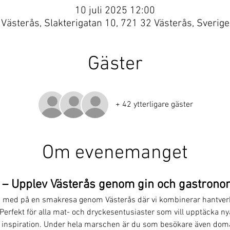
10 juli 2025 12:00
Västerås, Slakterigatan 10, 721 32 Västerås, Sverige
Gäster
+ 42 ytterligare gäster
Om evenemanget
– Upplev Västerås genom gin och gastrono
lj med på en smakresa genom Västerås där vi kombinerar hantverk
Perfekt för alla mat- och dryckesentusiaster som vill upptäcka n
h inspiration. Under hela marschen är du som besökare även doma