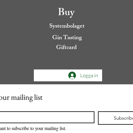
Buy
Systembolaget
Gin Tasting
Giftcard
Logga in
our mailing list
Subscrib
ant to subscribe to your mailing list.