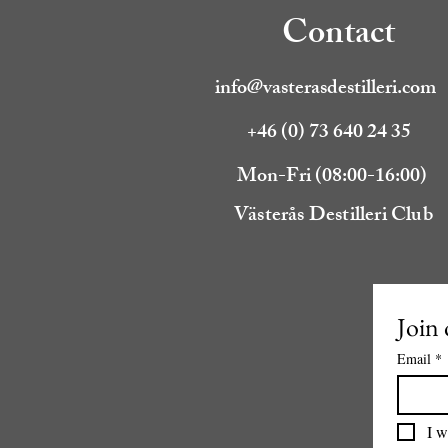
Contact
info@vasterasdestilleri.com
+46 (0) 73 640 24 35
Mon-Fri (08:00-16:00)
Västerås Destilleri Club
Join 
Email
*
I w