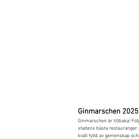
Ginmarschen 2025 
Ginmarschen är tillbaka! Fö
stadens bästa restauranger. 
kväll fylld av gemenskap oc