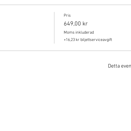
Pris
649,00 kr
Moms inkluderad
+16,23 kr biljettserviceavgift
Detta eve