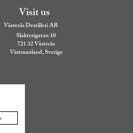
Visit us
Västerås Destilleri AB
Slakterigatan 10
721 32 Västerås
Västmanland, Sverige
e