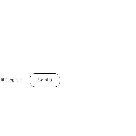
Se alla
 tillgängliga