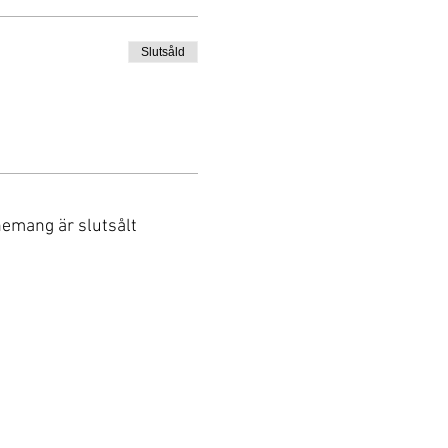
Slutsåld
nemang är slutsålt