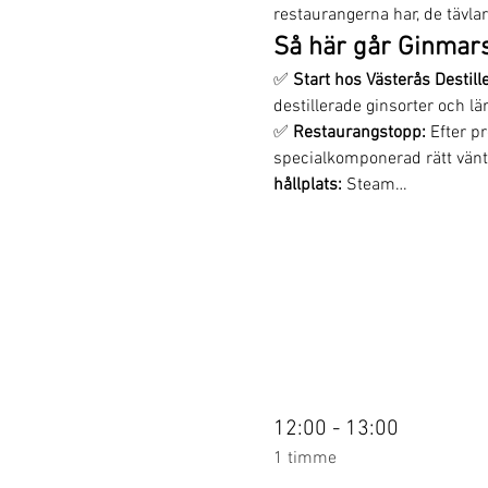
restaurangerna har, de tävla
Så här går Ginmarsc
✅ 
Start hos Västerås Destille
destillerade ginsorter och l
✅ 
Restaurangstopp: 
Efter pr
specialkomponerad rätt vänta
hållplats:
 Steam…
12:00 - 13:00
1 timme