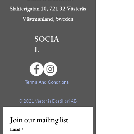
Slakterigatan 10, 721 32 Västerås
Västmanland, Sweden
SOCIA
L
Terms And Conditions
© 2021
Västerås Destilleri AB
Join our mailing list
Email
*