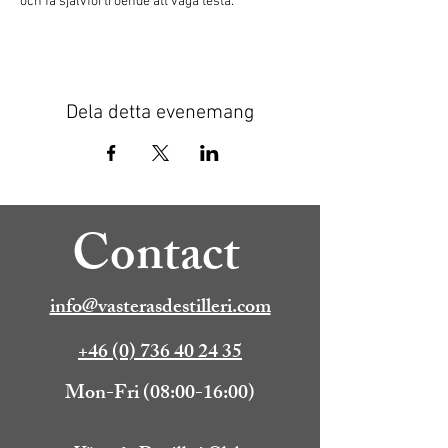
och få självförtroende att våga testa.
Dela detta evenemang
Contact
info@vasterasdestilleri.com
+46 (0) 736 40 24 35
Mon-Fri (08:00-16:00)