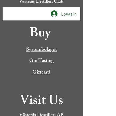
Västerås Destilleri Club
Logga in
Buy
Systembolaget
Gin Tasting
Giftcard
Visit Us
Västerås Destilleri AB