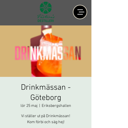
Drinkmässan -
Göteborg
lör 25 maj
  |  
Eriksbergshallen
Vi ställer ut på Drinkmässan!
Kom förbi och säg hej!