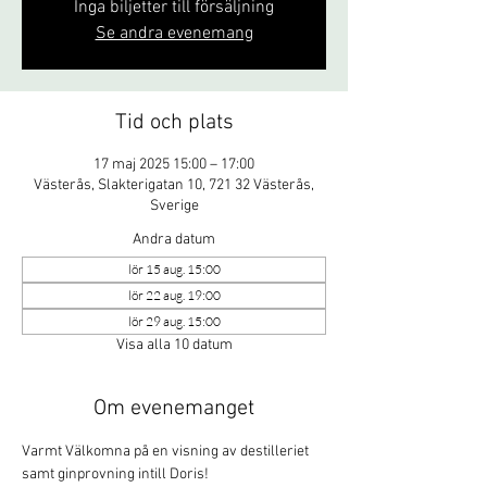
Inga biljetter till försäljning
Se andra evenemang
Tid och plats
17 maj 2025 15:00 – 17:00
Västerås, Slakterigatan 10, 721 32 Västerås,
Sverige
Andra datum
lör 15 aug. 15:00
lör 22 aug. 19:00
lör 29 aug. 15:00
Visa alla 10 datum
Om evenemanget
Varmt Välkomna på en visning av destilleriet 
samt ginprovning intill Doris!