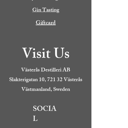
Gin Tasting
Giftcard
Visit Us
Västerås Destilleri AB
Slakterigatan 10, 721 32 Västerås
Västmanland, Sweden
SOCIA
L