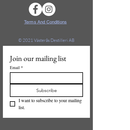
Terms And Conditions
© 2021
Västerås Destilleri AB
Join our mailing list
Email
*
Subscribe
I want to subscribe to your mailing 
list.