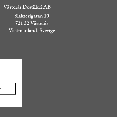
Västerås Destilleri AB
Slakterigatan 10
721 32 Västerås
Västmanland, Sverige
e