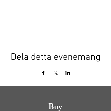
Dela detta evenemang
Buy