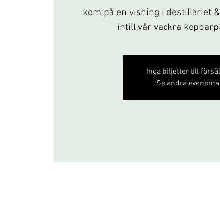
kom på en visning i destilleriet 
intill vår vackra koppar
Inga biljetter till försä
Se andra evenema