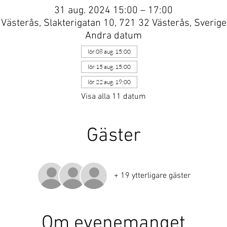
31 aug. 2024 15:00 – 17:00
Västerås, Slakterigatan 10, 721 32 Västerås, Sverige
Andra datum
lör 08 aug. 15:00
lör 15 aug. 15:00
lör 22 aug. 19:00
Visa alla 11 datum
Gäster
+ 19 ytterligare gäster
Om evenemanget