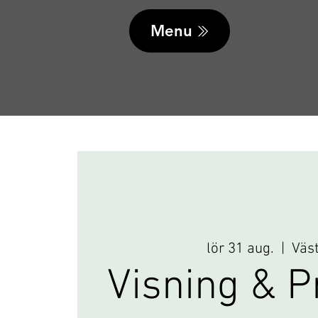
Menu
lör 31 aug.
  |  
Väs
Visning & P