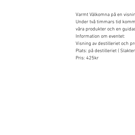
Varmt Välkomna på en visning 
Under två timmars tid kommer v
våra produkter och en guidad
Information om eventet:
Visning av destilleriet och p
Plats: på destilleriet ( Slakt
Pris: 425kr