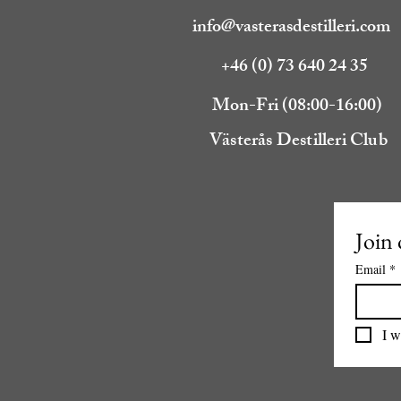
info@vasterasdestilleri.com
+46 (0) 73 640 24 35
Mon-Fri (08:00-16:00)
Västerås Destilleri Club
Join 
Email
*
I w