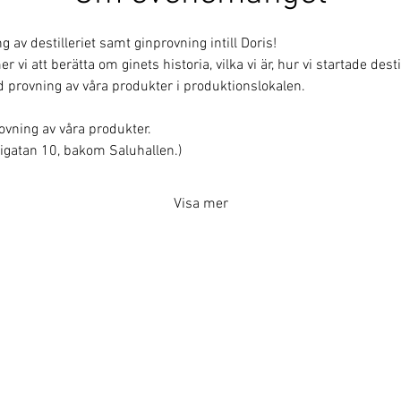
av destilleriet samt ginprovning intill Doris!
i att berätta om ginets historia, vilka vi är, hur vi startade destill
 provning av våra produkter i produktionslokalen.
rovning av våra produkter.
erigatan 10, bakom Saluhallen.)
Visa mer