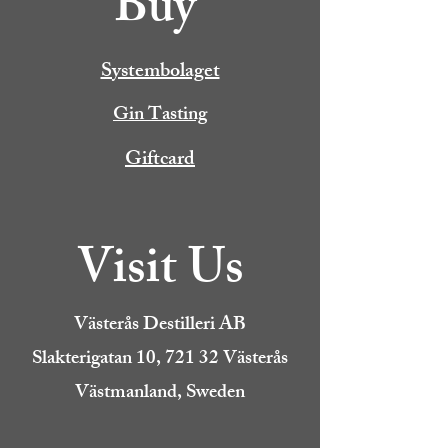
Buy
Systembolaget
Gin Tasting
Giftcard
Visit Us
Västerås Destilleri AB
Slakterigatan 10, 721 32 Västerås
Västmanland, Sweden