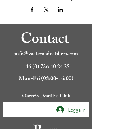
Contact
info@vasterasdestilleri.com
+46 (0) 736 40 24 35
Mon-Fri (08:00-16:00)
Västerås Destilleri Club
Logga in