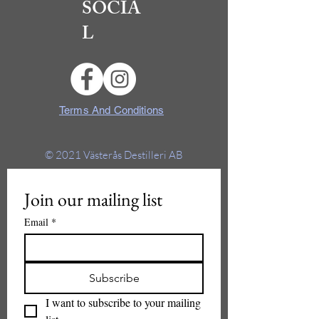
SOCIA
L
Terms And Conditions
© 2021
Västerås Destilleri AB
Join our mailing list
Email
*
Subscribe
I want to subscribe to your mailing 