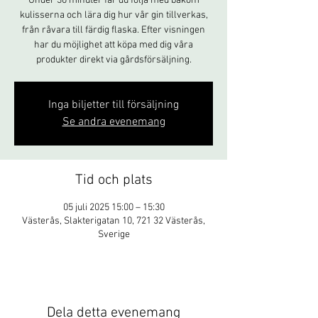
Under 30 minuter får du följa med bakom
kulisserna och lära dig hur vår gin tillverkas,
från råvara till färdig flaska. Efter visningen
har du möjlighet att köpa med dig våra
produkter direkt via gårdsförsäljning.
Inga biljetter till försäljning
Se andra evenemang
Tid och plats
05 juli 2025 15:00 – 15:30
Västerås, Slakterigatan 10, 721 32 Västerås,
Sverige
Dela detta evenemang