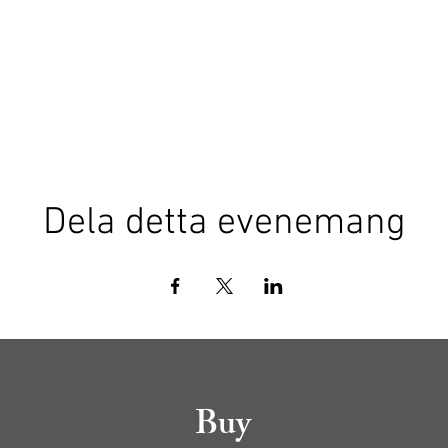
Dela detta evenemang
Buy