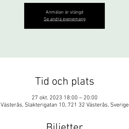
Anmälan är stängd
Se andra evenemang
Tid och plats
27 okt. 2023 18:00 – 20:00
Västerås, Slakterigatan 10, 721 32 Västerås, Sverige
Biljetter