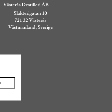
Västerås Destilleri AB
Slakterigatan 10
721 32 Västerås
Västmanland, Sverige
e