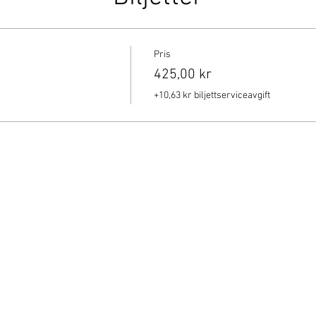
Pris
425,00 kr
+10,63 kr biljettserviceavgift