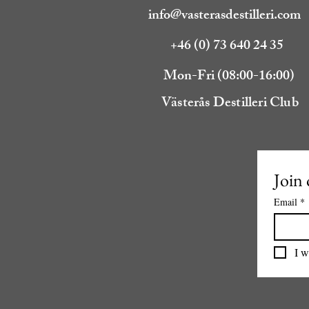
info@vasterasdestilleri.com
+46 (0) 73 640 24 35
Mon-Fri (08:00-16:00)
Västerås Destilleri Club
Join 
Email
*
I w