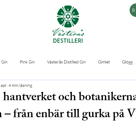
B
 Gin
Pink Gin
Västerås Distilled Gin
Gimlet
Glögg
 apr.
4 min läsning
, hantverket och botanikern
– från enbär till gurka på V