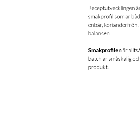
Receptutvecklingen är 
smakprofil som är både
enbär, korianderfrön, 
balansen.
Smakprofilen
 är allt
batch är småskalig och
produkt.