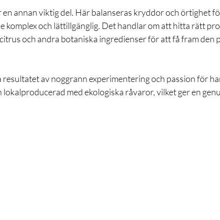
en annan viktig del. Här balanseras kryddor och örtighet för
 komplex och lättillgänglig. Det handlar om att hitta rätt pr
citrus och andra botaniska ingredienser för att få fram den 
så resultatet av noggrann experimentering och passion för ha
 lokalproducerad med ekologiska råvaror, vilket ger en genu