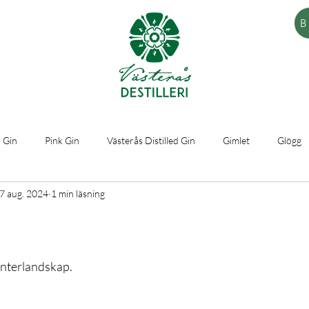
B
 Gin
Pink Gin
Västerås Distilled Gin
Gimlet
Glögg
7 aug. 2024
1 min läsning
vinterlandskap.