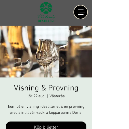
Visning & Provning
lör 22 aug.
  |  
Västerås
kom på en visning i destilleriet & en provning
precis intill vår vackra kopparpanna Doris.
Köp biljetter