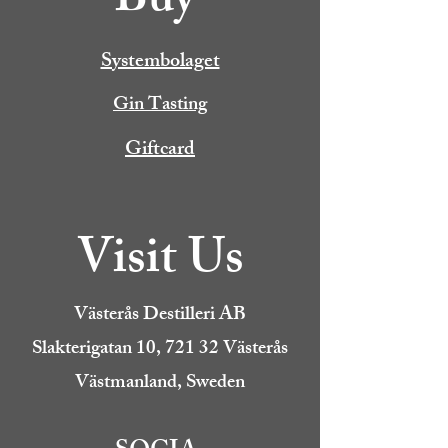
Buy
Systembolaget
Gin Tasting
Giftcard
Visit Us
Västerås Destilleri AB
Slakterigatan 10, 721 32 Västerås
Västmanland, Sweden