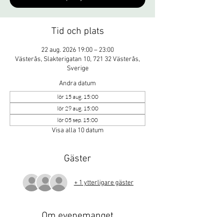
Tid och plats
22 aug. 2026 19:00 – 23:00
Västerås, Slakterigatan 10, 721 32 Västerås,
Sverige
Andra datum
lör 15 aug. 15:00
lör 29 aug. 15:00
lör 05 sep. 15:00
Visa alla 10 datum
Gäster
+ 1 ytterligare gäster
Om evenemanget