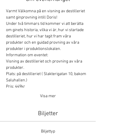
Varmt Välkomna på en visning av destilleriet 
samt ginprovning intill Doris!
Under två timmars tid kommer vi att berätta 
om ginets historia, vilka vi är, hur vi startade 
destilleriet, hur vi har tagit fram våra 
produkter och en guidad provning av våra 
produkter i produktionslokalen.
Information om eventet:
Visning av destilleriet och provning av våra 
produkter.
Plats: på destilleriet ( Slakterigatan 10, bakom 
Saluhallen.)
Pris: 449kr
Visa mer
Biljetter
Biljettyp