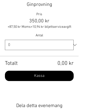
Ginprovning
Pris
350,00 kr
+87,50 kr Moms
+10,94 kr biljettserviceavgift
Antal
Totalt
0,00 kr
Kassa
Dela detta evenemang