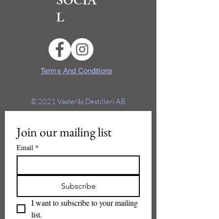
SOCIA
L
Terms And Conditions
© 2021
Västerås Destilleri AB
Join our mailing list
Email
*
Subscribe
I want to subscribe to your mailing 
list.