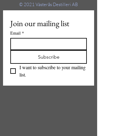
© 2021
Västerås Destilleri AB
Join our mailing list
Email
*
Subscribe
I want to subscribe to your mailing 
list.