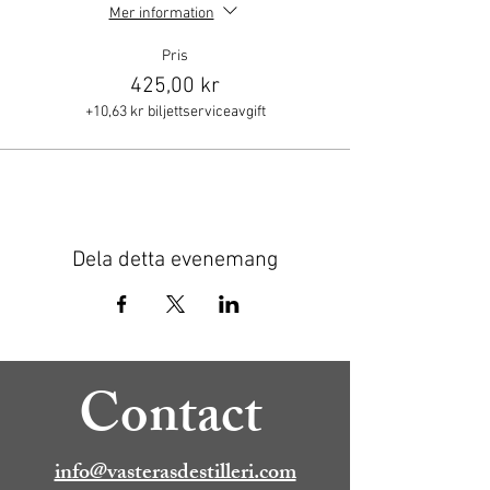
Mer information
Pris
425,00 kr
+10,63 kr biljettserviceavgift
Dela detta evenemang
Contact
info@vasterasdestilleri.com