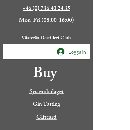
+46 (0) 736 40 24 35
Mon-Fri (08:00-16:00)
Västerås Destilleri Club
Logga in
Buy
Systembolaget
Gin Tasting
Giftcard